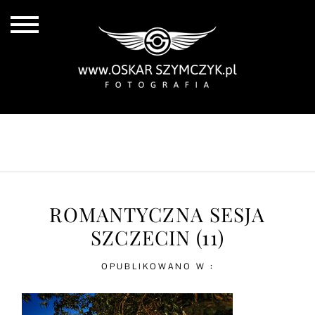
ALL POSTS
BY THE COAST
IN THE CITY
IN THE COUNTRY
ROMANTYCZNA SESJA
SZCZECIN (11)
OPUBLIKOWANO W :