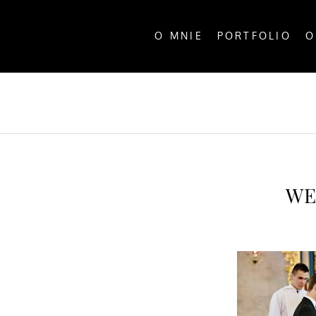
O MNIE
PORTFOLIO
O
ALL P
WE