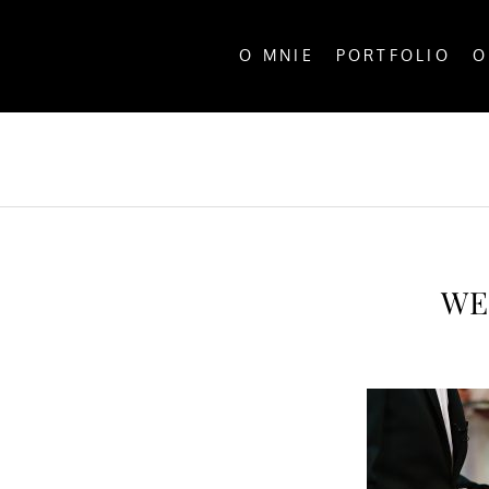
O MNIE
PORTFOLIO
O
ALL P
WE