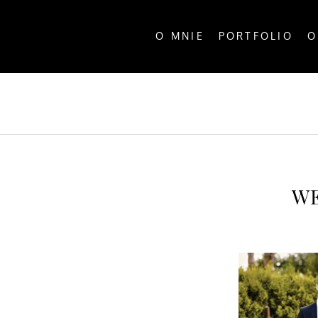
O MNIE
PORTFOLIO
O
ALL P
WE