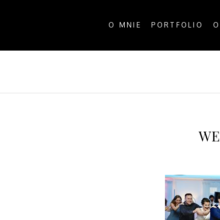
O MNIE
PORTFOLIO
O
ALL P
WE