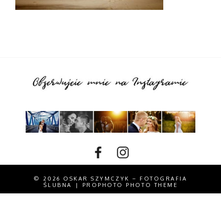
© 2026 OSKAR SZYMCZYK – FOTOGRAFIA
ŚLUBNA
|
PROPHOTO PHOTO THEME