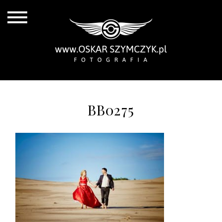
BB0275