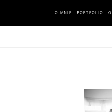
O MNIE
PORTFOLIO
O
ALL P