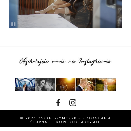
© 2026 OSKAR SZYMCZYK – FOTOGRAFIA
ŚLUBNA
|
PROPHOTO BLOGSITE