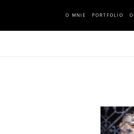
O MNIE
PORTFOLIO
O
ALL P