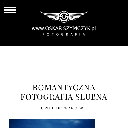
ALL POSTS
BY THE COAST
IN THE CITY
IN THE COUNTRY
ROMANTYCZNA
FOTOGRAFIA SLUBNA
OPUBLIKOWANO W :