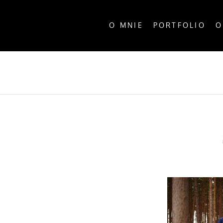
O MNIE
PORTFOLIO
O
ALL P