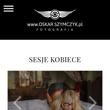
SESJE KOBIECE