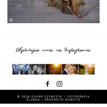
© 2026 OSKAR SZYMCZYK – FOTOGRAFIA
ŚLUBNA
|
PROPHOTO WEBSITE