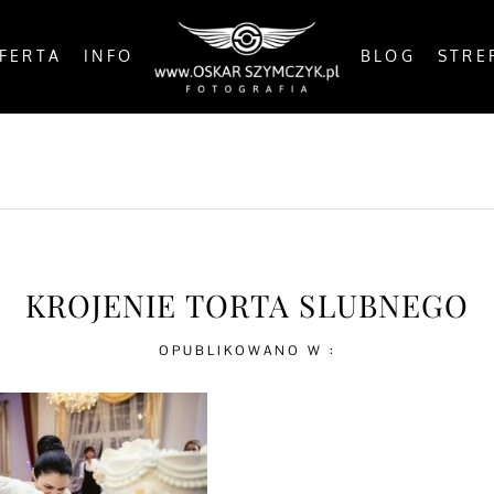
FERTA
INFO
BLOG
STRE
OSTS
BY THE COAST
IN THE CITY
IN THE C
KROJENIE TORTA SLUBNEGO
OPUBLIKOWANO W :