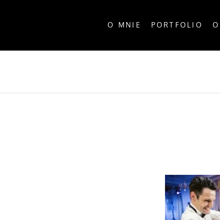
O MNIE
PORTFOLIO
O
ALL P