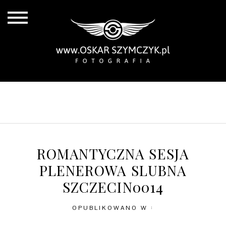
ALL POSTS
BY THE COAST
IN THE CITY
IN THE COUNTRY
ROMANTYCZNA SESJA
PLENEROWA SLUBNA
SZCZECIN0014
OPUBLIKOWANO W :