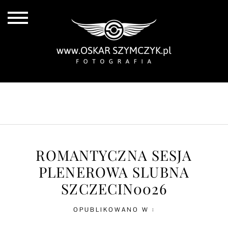
ALL POSTS
BY THE COAST
IN THE CITY
IN THE COUNTRY
ROMANTYCZNA SESJA
PLENEROWA SLUBNA
SZCZECIN0026
OPUBLIKOWANO W :