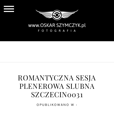
ALL POSTS
BY THE COAST
IN THE CITY
IN THE COUNTRY
ROMANTYCZNA SESJA
PLENEROWA SLUBNA
SZCZECIN0031
OPUBLIKOWANO W :