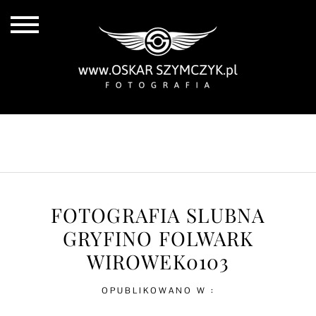
ALL POSTS
BY THE COAST
IN THE CITY
IN THE COUNTRY
FOTOGRAFIA SLUBNA
GRYFINO FOLWARK
WIROWEK0103
OPUBLIKOWANO W :