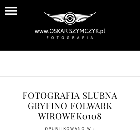
ALL POSTS
BY THE COAST
IN THE CITY
IN THE COUNTRY
FOTOGRAFIA SLUBNA
GRYFINO FOLWARK
WIROWEK0108
OPUBLIKOWANO W :