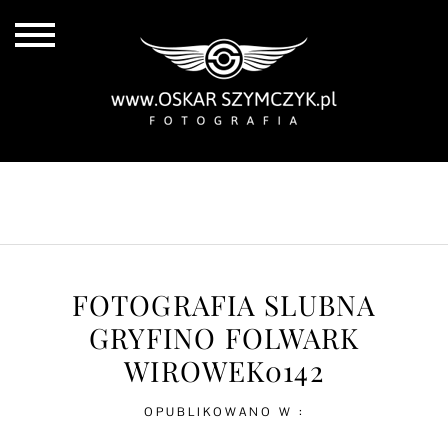
ALL POSTS
BY THE COAST
IN THE CITY
IN THE COUNTRY
FOTOGRAFIA SLUBNA
GRYFINO FOLWARK
WIROWEK0142
OPUBLIKOWANO W :