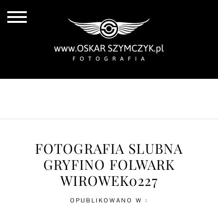
ALL POSTS
BY THE COAST
IN THE CITY
IN THE COUNTRY
FOTOGRAFIA SLUBNA
GRYFINO FOLWARK
WIROWEK0227
OPUBLIKOWANO W :