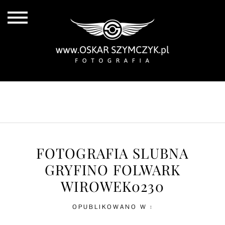
ALL POSTS
BY THE COAST
IN THE CITY
IN THE COUNTRY
FOTOGRAFIA SLUBNA
GRYFINO FOLWARK
WIROWEK0230
OPUBLIKOWANO W :