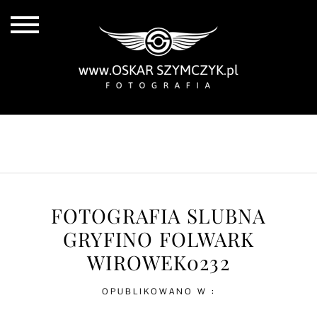
ALL POSTS
BY THE COAST
IN THE CITY
IN THE COUNTRY
FOTOGRAFIA SLUBNA
GRYFINO FOLWARK
WIROWEK0232
OPUBLIKOWANO W :