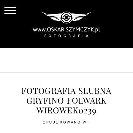
ALL POSTS
BY THE COAST
IN THE CITY
IN THE COUNTRY
FOTOGRAFIA SLUBNA
GRYFINO FOLWARK
WIROWEK0239
OPUBLIKOWANO W :