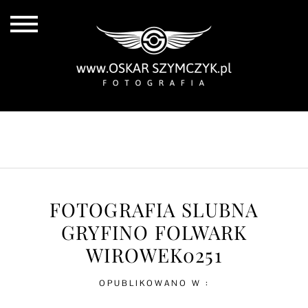
ALL POSTS
BY THE COAST
IN THE CITY
IN THE COUNTRY
FOTOGRAFIA SLUBNA
GRYFINO FOLWARK
WIROWEK0251
OPUBLIKOWANO W :