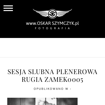
ALL POSTS
BY THE COAST
IN THE CITY
IN THE COUNTRY
SESJA SLUBNA PLENEROWA
RUGIA ZAMEK0005
OPUBLIKOWANO W :