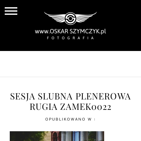
ALL POSTS
BY THE COAST
IN THE CITY
IN THE COUNTRY
SESJA SLUBNA PLENEROWA
RUGIA ZAMEK0022
OPUBLIKOWANO W :