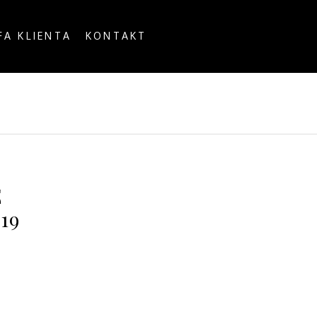
FA KLIENTA
KONTAKT
OUNTRY
E
19