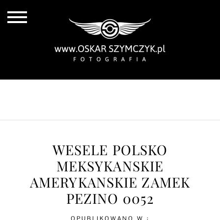
ALL POSTS
BY THE COAST
IN THE CITY
IN THE COUNTRY
WESELE POLSKO
MEKSYKANSKIE
AMERYKANSKIE ZAMEK
PEZINO 0052
OPUBLIKOWANO W :