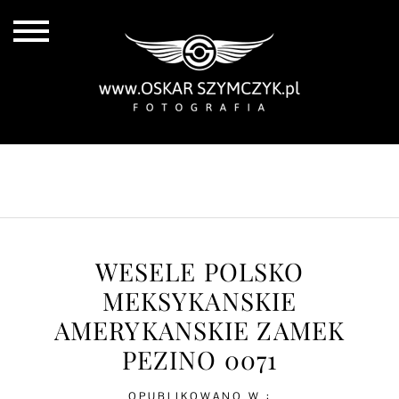
ALL POSTS
BY THE COAST
IN THE CITY
IN THE COUNTRY
WESELE POLSKO
MEKSYKANSKIE
AMERYKANSKIE ZAMEK
PEZINO 0071
OPUBLIKOWANO W :