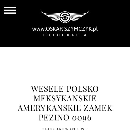
ALL POSTS
BY THE COAST
IN THE CITY
IN THE COUNTRY
WESELE POLSKO
MEKSYKANSKIE
AMERYKANSKIE ZAMEK
PEZINO 0096
OPUBLIKOWANO W :