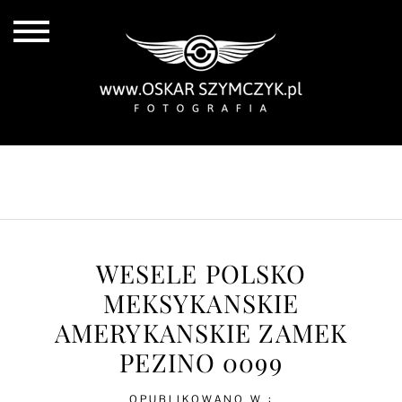
ALL POSTS
BY THE COAST
IN THE CITY
IN THE COUNTRY
WESELE POLSKO
MEKSYKANSKIE
AMERYKANSKIE ZAMEK
PEZINO 0099
OPUBLIKOWANO W :