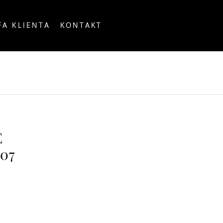
FA KLIENTA
KONTAKT
OUNTRY
E
07