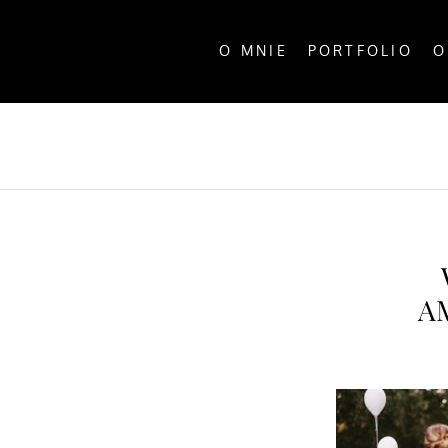
O MNIE
PORTFOLIO
O
ALL P
A