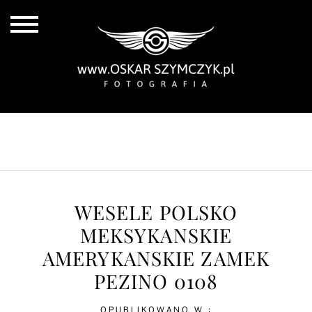
ALL POSTS
BY THE COAST
IN THE CITY
IN THE COUNTRY
WESELE POLSKO
MEKSYKANSKIE
AMERYKANSKIE ZAMEK
PEZINO 0108
OPUBLIKOWANO W :