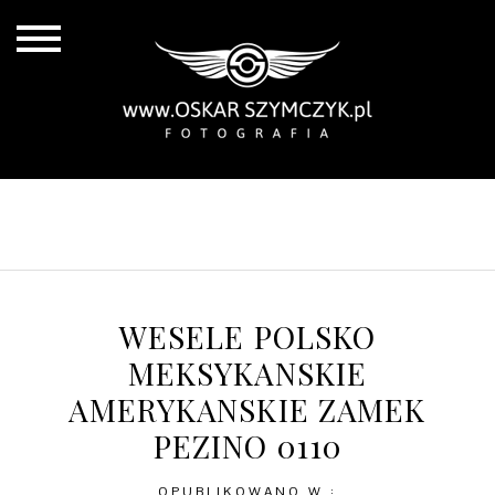
ALL POSTS
BY THE COAST
IN THE CITY
IN THE COUNTRY
WESELE POLSKO
MEKSYKANSKIE
AMERYKANSKIE ZAMEK
PEZINO 0110
OPUBLIKOWANO W :