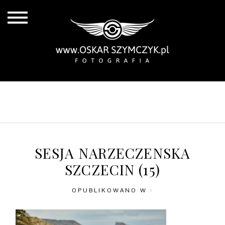
ALL POSTS
BY THE COAST
IN THE CITY
IN THE COUNTRY
SESJA NARZECZENSKA
SZCZECIN (15)
OPUBLIKOWANO W :