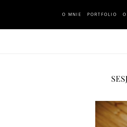
O MNIE
PORTFOLIO
O
ALL P
SES