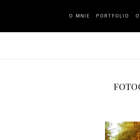
O MNIE
PORTFOLIO
O
ALL P
FOTO