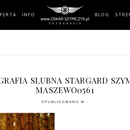
FERTA
INFO
BLOG
STRE
OSTS
BY THE COAST
IN THE CITY
IN THE C
GRAFIA SLUBNA STARGARD SZY
MASZEWO0561
OPUBLIKOWANO W :