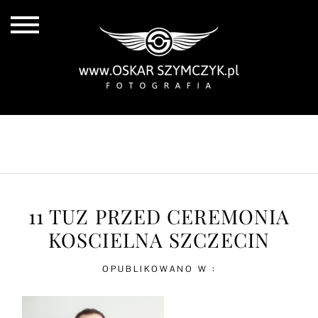
ALL POSTS
BY THE COAST
IN THE CITY
IN THE COUNTRY
11 TUZ PRZED CEREMONIA
KOSCIELNA SZCZECIN
OPUBLIKOWANO W :