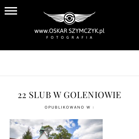
ALL POSTS
BY THE COAST
IN THE CITY
IN THE COUNTRY
22 SLUB W GOLENIOWIE
OPUBLIKOWANO W :