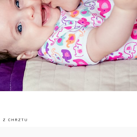
Ż Z CHRZTU