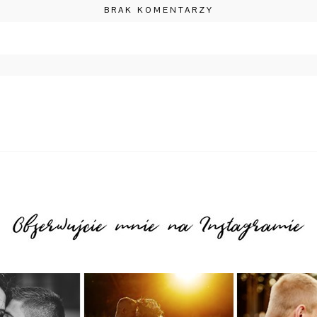
BRAK KOMENTARZY
wany Wymagane pola są zaznaczone *