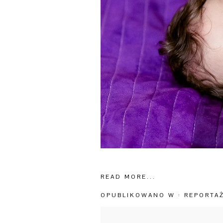
READ MORE...
OPUBLIKOWANO W :
REPORTA