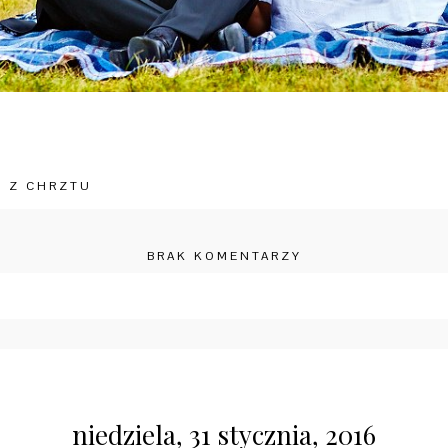
Ż Z CHRZTU
BRAK KOMENTARZY
wany Wymagane pola są zaznaczone *
niedziela, 31 stycznia, 2016