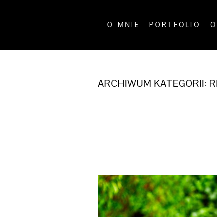
O MNIE
PORTFOLIO
O
ARCHIWUM KATEGORII:
R