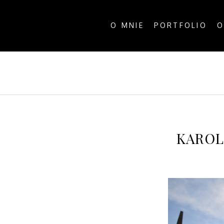
O MNIE
PORTFOLIO
O
ALL P
KAROL